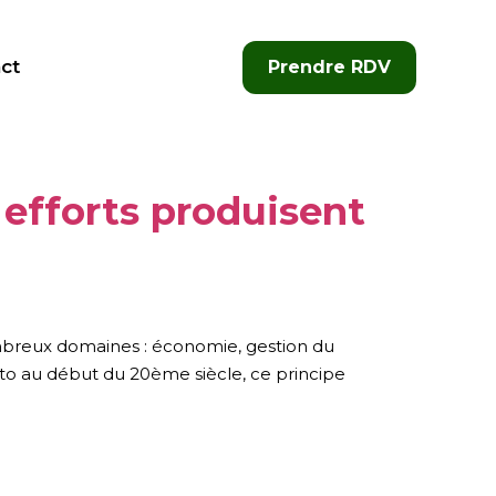
ct
Prendre RDV
efforts produisent
ombreux domaines : économie, gestion du
eto au début du 20ème siècle, ce principe