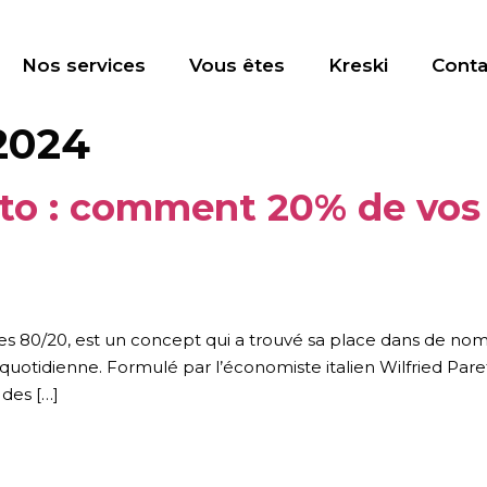
Nos services
Vous êtes
Kreski
Conta
 2024
eto : comment 20% de vos 
 des 80/20, est un concept qui a trouvé sa place dans de n
quotidienne. Formulé par l’économiste italien Wilfried Par
des […]