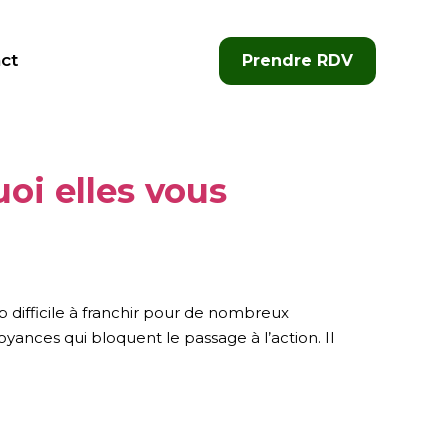
ct
Prendre RDV
uoi elles vous
p difficile à franchir pour de nombreux
ances qui bloquent le passage à l’action. Il