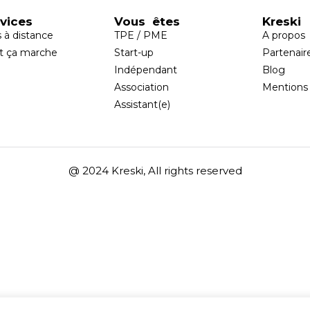
vices
Vous êtes
Kreski
s à distance
TPE / PME
A propos
 ça marche
Start-up
Partenair
Indépendant
Blog
Association
Mentions 
Assistant(e)
@ 2024 Kreski, All rights reserved