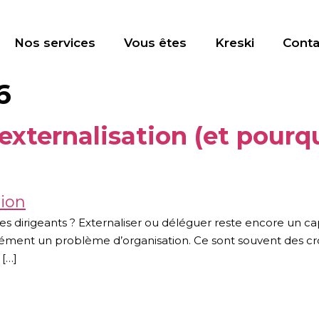
Nos services
Vous êtes
Kreski
Conta
6
’externalisation (et pourq
 les dirigeants ? Externaliser ou déléguer reste encore un ca
cément un problème d’organisation. Ce sont souvent des croy
 […]