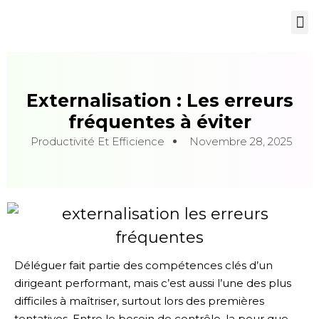
Nos services
Externalisation : Les erreurs
fréquentes à éviter
Productivité Et Efficience
Novembre 28, 2025
Déléguer fait partie des compétences clés d’un
dirigeant performant, mais c’est aussi l’une des plus
difficiles à maîtriser, surtout lors des premières
tentatives. Entre le besoin de contrôle, la peur que