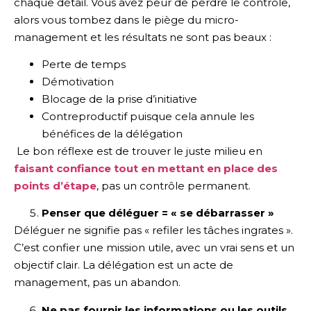
chaque détail. Vous avez peur de perdre le contrôle,
alors vous tombez dans le piège du micro-
management et les résultats ne sont pas beaux :
Perte de temps
Démotivation
Blocage de la prise d’initiative
Contreproductif puisque cela annule les
bénéfices de la délégation
Le bon réflexe est de trouver le juste milieu en
faisant confiance tout en mettant en place des
points d’étape
, pas un contrôle permanent.
Penser que déléguer = « se débarrasser »
Déléguer ne signifie pas « refiler les tâches ingrates ».
C’est confier une mission utile, avec un vrai sens et un
objectif clair. La délégation est un acte de
management, pas un abandon.
Ne pas fournir les informations ou les outils