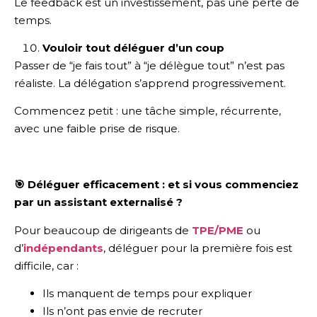
Le feedback est un investissement, pas une perte de
temps.
Vouloir tout déléguer d’un coup
Passer de “je fais tout” à “je délègue tout” n’est pas
réaliste. La délégation s’apprend progressivement.
Commencez petit : une tâche simple, récurrente,
avec une faible prise de risque.
🎯 Déléguer efficacement : et si vous commenciez
par un assistant externalisé ?
Pour beaucoup de dirigeants de
TPE/PME
ou
d’
indépendants
, déléguer pour la première fois est
difficile, car :
Ils manquent de temps pour expliquer
Ils n’ont pas envie de recruter