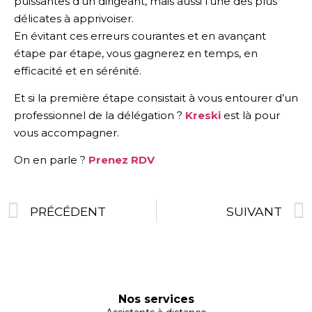
puissantes d’un dirigeant, mais aussi l’une des plus
délicates à apprivoiser.
En évitant ces erreurs courantes et en avançant
étape par étape, vous gagnerez en temps, en
efficacité et en sérénité.
Et si la première étape consistait à vous entourer d’un
professionnel de la délégation ?
Kreski
est là pour
vous accompagner.
On en parle ?
Prenez RDV
PRÉCÉDENT
SUIVANT
Nos services