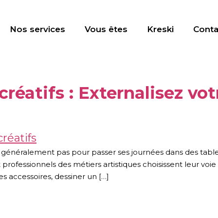
Nos services
Vous êtes
Kreski
Conta
créatifs : Externalisez vo
st généralement pas pour passer ses journées dans des tabl
t professionnels des métiers artistiques choisissent leur voie
s accessoires, dessiner un […]