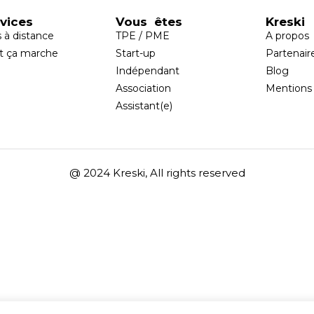
vices
Vous êtes
Kreski
s à distance
TPE / PME
A propos
 ça marche
Start-up
Partenair
Indépendant
Blog
Association
Mentions 
Assistant(e)
@ 2024 Kreski, All rights reserved