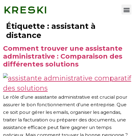
Nos services
Étiquette :
assistant à
distance
Comment trouver une assistante
administrative : Comparaison des
différentes solutions
Le rôle d’une assistante administrative est crucial pour
assurer le bon fonctionnement d’une entreprise. Que
ce soit pour gérer les emails, organiser les agendas,
traiter la facturation ou préparer des documents, une
assistance efficace peut faire gagner un temps
précieux. Mais comment trouver la bonne personne ?