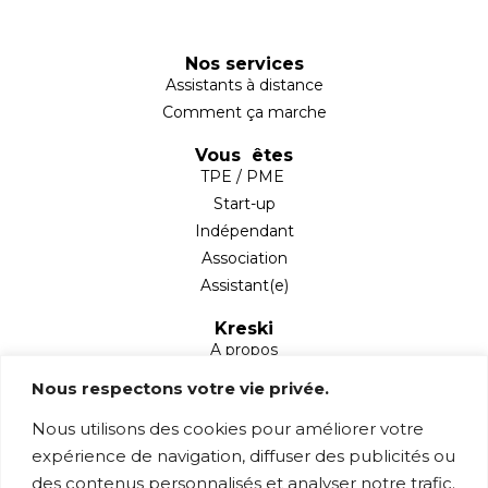
Nos services
Assistants à distance
Comment ça marche
Vous êtes
TPE / PME
Start-up
Indépendant
Association
Assistant(e)
Kreski
A propos
Partenaires
Nous respectons votre vie privée.
Blog
Nous utilisons des cookies pour améliorer votre
Mentions légales
expérience de navigation, diffuser des publicités ou
Contact
des contenus personnalisés et analyser notre trafic.