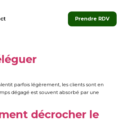
ct
Prendre RDV
éléguer
entit parfois légèrement, les clients sont en
e temps dégagé est souvent absorbé par une
aiment décrocher le