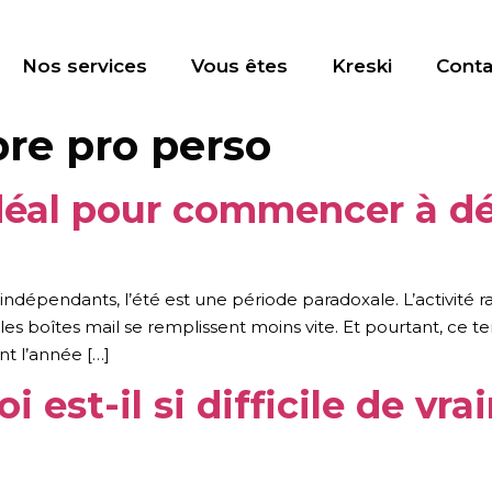
Nos services
Vous êtes
Kreski
Conta
bre pro perso
idéal pour commencer à d
épendants, l’été est une période paradoxale. L’activité ral
 les boîtes mail se remplissent moins vite. Et pourtant, c
nt l’année […]
i est-il si difficile de vr