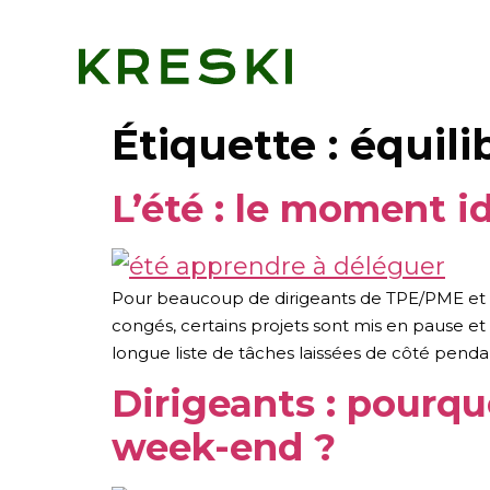
Étiquette :
équili
L’été : le moment 
Pour beaucoup de dirigeants de TPE/PME et ind
congés, certains projets sont mis en pause et
longue liste de tâches laissées de côté penda
Dirigeants : pourquo
week-end ?