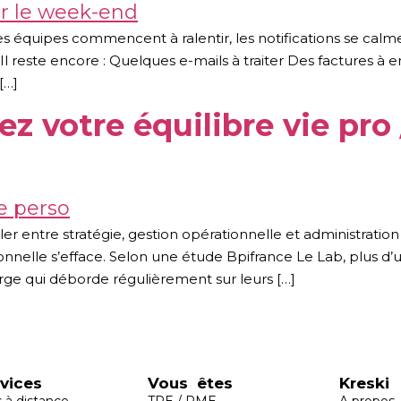
les équipes commencent à ralentir, les notifications se ca
. Il reste encore : Quelques e-mails à traiter Des factures à 
[…]
ez votre équilibre vie pro
er entre stratégie, gestion opérationnelle et administration
sonnelle s’efface. Selon une étude Bpifrance Le Lab, plus d’u
ge qui déborde régulièrement sur leurs […]
vices
Vous êtes
Kreski