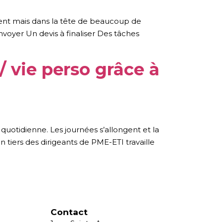
lment mais dans la tête de beaucoup de
envoyer Un devis à finaliser Des tâches
 / vie perso grâce à
 quotidienne. Les journées s’allongent et la
n tiers des dirigeants de PME-ETI travaille
Contact