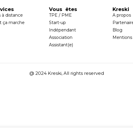
vices
Vous êtes
Kreski
s à distance
TPE / PME
A propos
 ça marche
Start-up
Partenair
Indépendant
Blog
Association
Mentions 
Assistant(e)
@ 2024 Kreski, All rights reserved