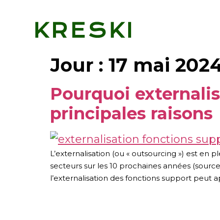
Jour :
17 mai 202
Pourquoi externalis
principales raisons
L’externalisation (ou « outsourcing ») est en
secteurs sur les 10 prochaines années (sourc
l’externalisation des fonctions support peut a