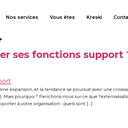
Nos services
Vous êtes
Kreski
Conta
4
er ses fonctions support ?
 pleine expansion, et la tendance se poursuit avec une crois
e). Mais pourquoi ? Penchons-nous sur ce que l’externalis
pporter à votre organisation : quels sont […]