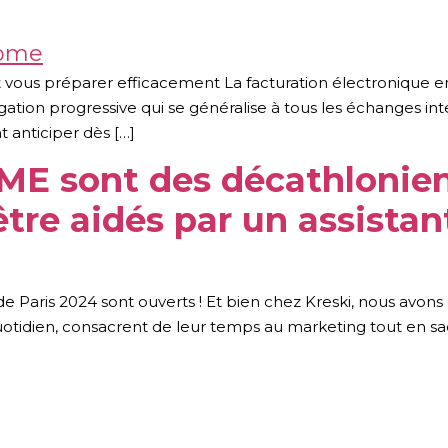
vous préparer efficacement La facturation électronique en
bligation progressive qui se généralise à tous les échanges i
 anticiper dès […]
PME sont des décathlonie
être aidés par un assistan
de Paris 2024 sont ouverts ! Et bien chez Kreski, nous avons 
quotidien, consacrent de leur temps au marketing tout en sa