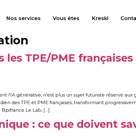
Nos services
Vous êtes
Kreski
Conta
ation
s les TPE/PME françaises 
ement l’IA générative, n’est plus un sujet futuriste réservé a
uotidien des TPE et PME françaises, transformant progressive
 Bpifrance Le Lab, […]
nique : ce que doivent s