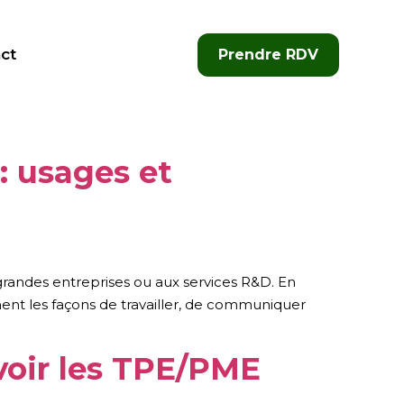
ct
Prendre RDV
: usages et
ux grandes entreprises ou aux services R&D. En
ment les façons de travailler, de communiquer
avoir les TPE/PME