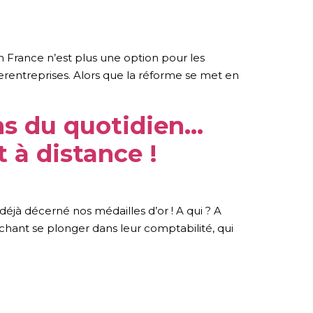
 France n’est plus une option pour les
nterentreprises. Alors que la réforme se met en
ns du quotidien…
t à distance !
déjà décerné nos médailles d’or ! A qui ? A
chant se plonger dans leur comptabilité, qui