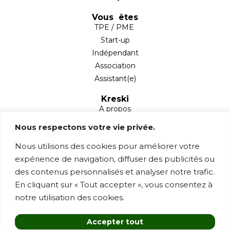
Vous êtes
TPE / PME
Start-up
Indépendant
Association
Assistant(e)
Kreski
A propos
Partenaires
Nous respectons votre vie privée.
Blog
Nous utilisons des cookies pour améliorer votre
Mentions légales
expérience de navigation, diffuser des publicités ou
Contact
des contenus personnalisés et analyser notre trafic.
1 rue Sainte Anne,
En cliquant sur « Tout accepter », vous consentez à
78760 Jouars-Pontchartrain
notre utilisation des cookies.
contact@kreski.fr
Accepter tout