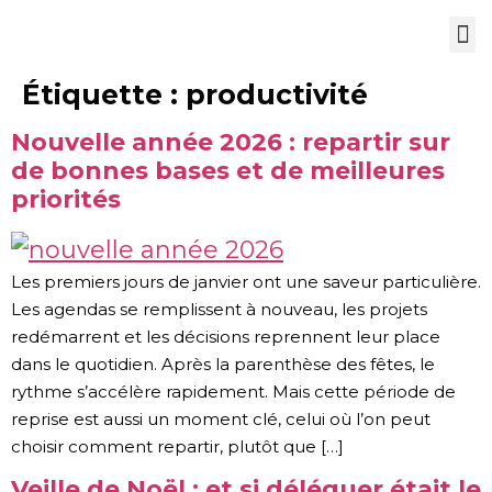
Nos services
Étiquette :
productivité
Nouvelle année 2026 : repartir sur
de bonnes bases et de meilleures
priorités
Les premiers jours de janvier ont une saveur particulière.
Les agendas se remplissent à nouveau, les projets
redémarrent et les décisions reprennent leur place
dans le quotidien. Après la parenthèse des fêtes, le
rythme s’accélère rapidement. Mais cette période de
reprise est aussi un moment clé, celui où l’on peut
choisir comment repartir, plutôt que […]
Veille de Noël : et si déléguer était le