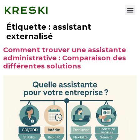
Nos services
Étiquette :
assistant
externalisé
Comment trouver une assistante
administrative : Comparaison des
différentes solutions