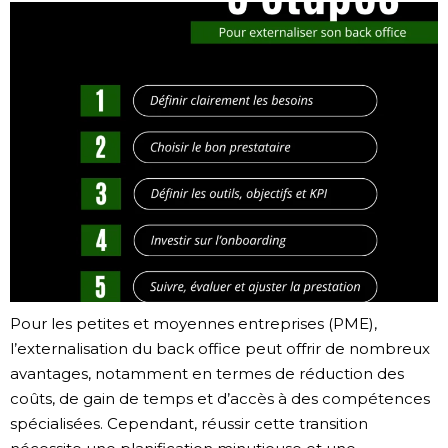
Pour les petites et moyennes entreprises (PME),
l’externalisation du back office peut offrir de nombreux
avantages, notamment en termes de réduction des
coûts, de gain de temps et d’accès à des compétences
spécialisées. Cependant, réussir cette transition