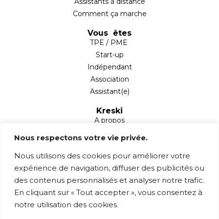
Assistants à distance
Comment ça marche
Vous êtes
TPE / PME
Start-up
Indépendant
Association
Assistant(e)
Kreski
A propos
Partenaires
Nous respectons votre vie privée.
Blog
Nous utilisons des cookies pour améliorer votre
Mentions légales
expérience de navigation, diffuser des publicités ou
Contact
des contenus personnalisés et analyser notre trafic.
1 rue Sainte Anne,
En cliquant sur « Tout accepter », vous consentez à
78760 Jouars-Pontchartrain
notre utilisation des cookies.
contact@kreski.fr